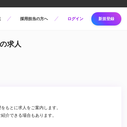
記
採用担当の方へ
ログイン
新規登録
eの求人
望をもとに求人をご案内します。
ご紹介できる場合もあります。