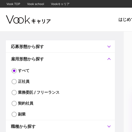
Vook TOP
Vook school
Vookキャリア
はじめ
応募形態から探す
すべて
企業へ直接応募可
雇用形態から探す
すべて
正社員
業務委託 / フリーランス
契約社員
副業
職種から探す