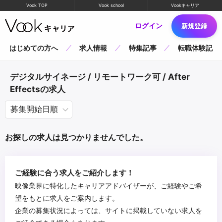
Vook TOP
Vook school
Vookキャリア
ログイン
新規登録
はじめての方へ
求人情報
特集記事
転職体験記
デジタルサイネージ / リモートワーク可 / After
Effectsの求人
お探しの求人は見つかりませんでした。
ご経験に合う求人をご紹介します！
映像業界に特化したキャリアアドバイザーが、ご経験やご希
望をもとに求人をご案内します。
企業の募集状況によっては、サイトに掲載していない求人を