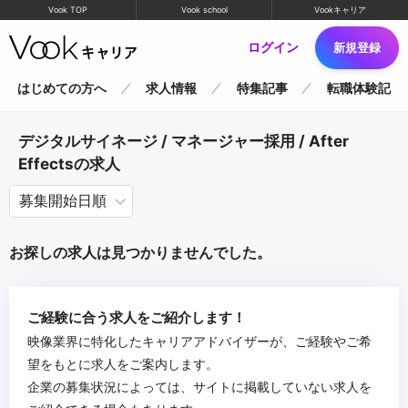
Vook TOP
Vook school
Vookキャリア
ログイン
新規登録
はじめての方へ
求人情報
特集記事
転職体験記
デジタルサイネージ / マネージャー採用 / After
Effectsの求人
お探しの求人は見つかりませんでした。
ご経験に合う求人をご紹介します！
映像業界に特化したキャリアアドバイザーが、ご経験やご希
望をもとに求人をご案内します。
企業の募集状況によっては、サイトに掲載していない求人を