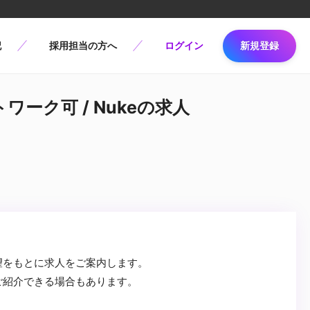
記
採用担当の方へ
ログイン
新規登録
ワーク可 / Nukeの求人
望をもとに求人をご案内します。
ご紹介できる場合もあります。