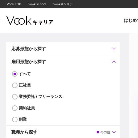
Vook TOP
Vook school
Vookキャリア
はじめ
応募形態から探す
すべて
企業へ直接応募可
雇用形態から探す
すべて
正社員
業務委託 / フリーランス
契約社員
副業
職種から探す
その他