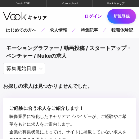
Vook TOP
Vook school
Vookキャリア
ログイン
新規登録
はじめての方へ
求人情報
特集記事
転職体験記
モーショングラファー / 動画投稿 / スタートアップ・
ベンチャー / Nukeの求人
お探しの求人は見つかりませんでした。
ご経験に合う求人をご紹介します！
映像業界に特化したキャリアアドバイザーが、ご経験やご希
望をもとに求人をご案内します。
企業の募集状況によっては、サイトに掲載していない求人を