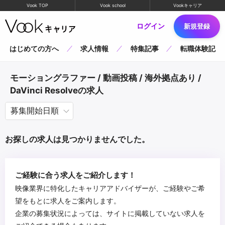
Vook TOP
Vook school
Vookキャリア
ログイン
新規登録
はじめての方へ
求人情報
特集記事
転職体験記
モーショングラファー / 動画投稿 / 海外拠点あり /
DaVinci Resolveの求人
お探しの求人は見つかりませんでした。
ご経験に合う求人をご紹介します！
映像業界に特化したキャリアアドバイザーが、ご経験やご希
望をもとに求人をご案内します。
企業の募集状況によっては、サイトに掲載していない求人を