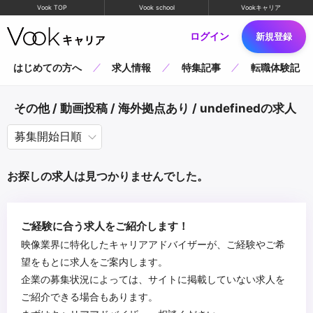
Vook TOP
Vook school
Vookキャリア
ログイン
新規登録
はじめての方へ
求人情報
特集記事
転職体験記
その他 / 動画投稿 / 海外拠点あり / undefinedの求人
お探しの求人は見つかりませんでした。
ご経験に合う求人をご紹介します！
映像業界に特化したキャリアアドバイザーが、ご経験やご希
望をもとに求人をご案内します。
企業の募集状況によっては、サイトに掲載していない求人を
ご紹介できる場合もあります。