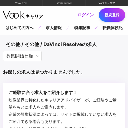
Vook TOP
Vook school
Vookキャリア
ログイン
新規登録
はじめての方へ
求人情報
特集記事
転職体験記
その他 / その他 / DaVinci Resolveの求人
お探しの求人は見つかりませんでした。
ご経験に合う求人をご紹介します！
映像業界に特化したキャリアアドバイザーが、ご経験やご希
望をもとに求人をご案内します。
企業の募集状況によっては、サイトに掲載していない求人を
ご紹介できる場合もあります。