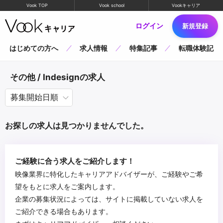
Vook TOP
Vook school
Vookキャリア
ログイン
新規登録
はじめての方へ
求人情報
特集記事
転職体験記
その他 / Indesignの求人
お探しの求人は見つかりませんでした。
ご経験に合う求人をご紹介します！
映像業界に特化したキャリアアドバイザーが、ご経験やご希
望をもとに求人をご案内します。
企業の募集状況によっては、サイトに掲載していない求人を
ご紹介できる場合もあります。