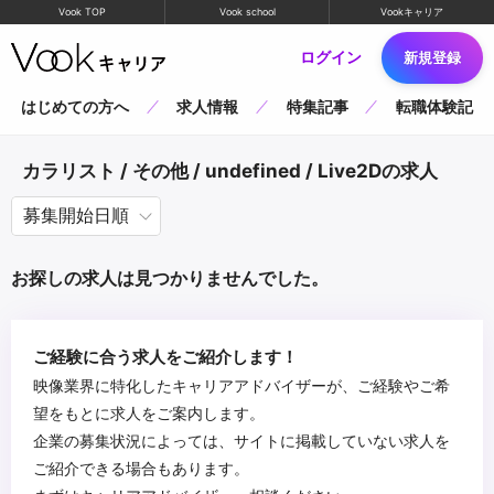
Vook TOP
Vook school
Vookキャリア
ログイン
新規登録
はじめての方へ
求人情報
特集記事
転職体験記
カラリスト / その他 / undefined / Live2Dの求人
お探しの求人は見つかりませんでした。
ご経験に合う求人をご紹介します！
映像業界に特化したキャリアアドバイザーが、ご経験やご希
望をもとに求人をご案内します。
企業の募集状況によっては、サイトに掲載していない求人を
ご紹介できる場合もあります。