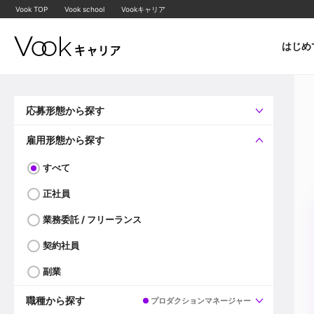
Vook TOP
Vook school
Vookキャリア
はじめ
応募形態から探す
すべて
企業へ直接応募可
雇用形態から探す
すべて
正社員
業務委託 / フリーランス
契約社員
副業
職種から探す
プロダクションマネージャー