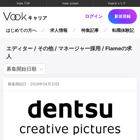
Vook TOP
Vook school
Vookキャリア
ログイン
新規登録
はじめての方へ
求人情報
特集記事
転職体験記
エディター / その他 / マネージャー採用 / Flameの求
人
募集開始日 : 2026年04月20日