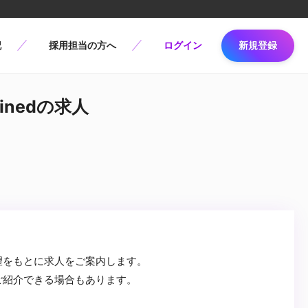
記
採用担当の方へ
ログイン
新規登録
finedの求人
望をもとに求人をご案内します。
ご紹介できる場合もあります。