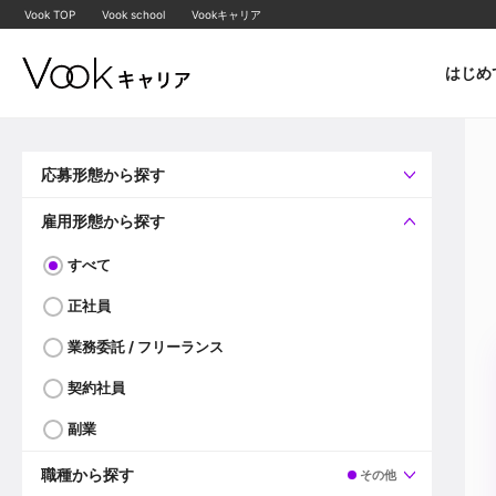
Vook TOP
Vook school
Vookキャリア
はじめ
応募形態から探す
すべて
企業へ直接応募可
雇用形態から探す
すべて
正社員
業務委託 / フリーランス
契約社員
副業
職種から探す
その他