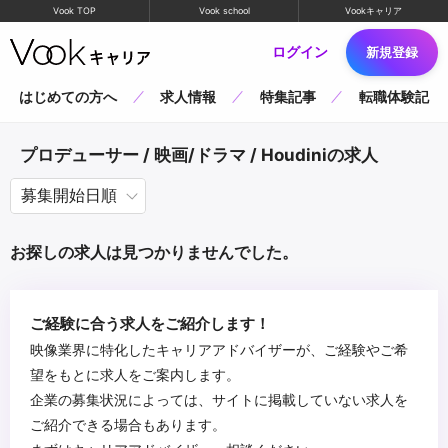
Vook TOP
Vook school
Vookキャリア
ログイン
新規登録
はじめての方へ
求人情報
特集記事
転職体験記
プロデューサー / 映画/ドラマ / Houdiniの求人
お探しの求人は見つかりませんでした。
ご経験に合う求人をご紹介します！
映像業界に特化したキャリアアドバイザーが、ご経験やご希
望をもとに求人をご案内します。
企業の募集状況によっては、サイトに掲載していない求人を
ご紹介できる場合もあります。