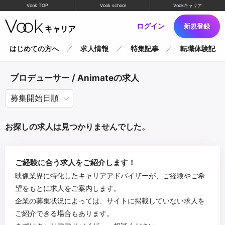
Vook TOP
Vook school
Vookキャリア
ログイン
新規登録
はじめての方へ
求人情報
特集記事
転職体験記
プロデューサー / Animateの求人
お探しの求人は見つかりませんでした。
ご経験に合う求人をご紹介します！
映像業界に特化したキャリアアドバイザーが、ご経験やご希
望をもとに求人をご案内します。
企業の募集状況によっては、サイトに掲載していない求人を
ご紹介できる場合もあります。