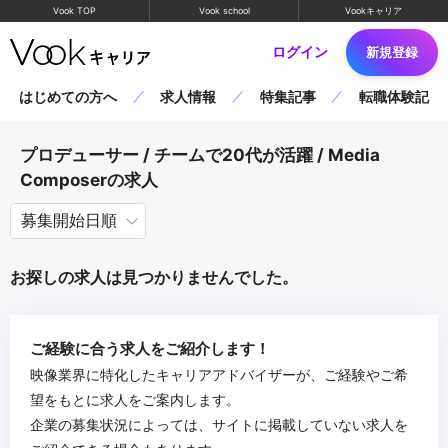
Vook TOP
Vook school
Vookキャリア
ログイン
新規登録
はじめての方へ
求人情報
特集記事
転職体験記
プロデューサー / チームで20代が活躍 / Media
Composerの求人
お探しの求人は見つかりませんでした。
ご経験に合う求人をご紹介します！
映像業界に特化したキャリアアドバイザーが、ご経験やご希
望をもとに求人をご案内します。
企業の募集状況によっては、サイトに掲載していない求人を