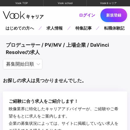
Vook TOP
Vook school
Vookキャリア
ログイン
新規登録
はじめての方へ
求人情報
特集記事
転職体験記
プロデューサー / PV/MV / 上場企業 / DaVinci
Resolveの求人
お探しの求人は見つかりませんでした。
ご経験に合う求人をご紹介します！
映像業界に特化したキャリアアドバイザーが、ご経験やご希
望をもとに求人をご案内します。
企業の募集状況によっては、サイトに掲載していない求人を