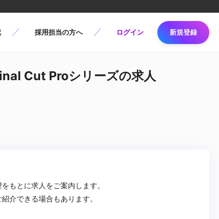
記
採用担当の方へ
ログイン
新規登録
nal Cut Proシリーズの求人
望をもとに求人をご案内します。
ご紹介できる場合もあります。