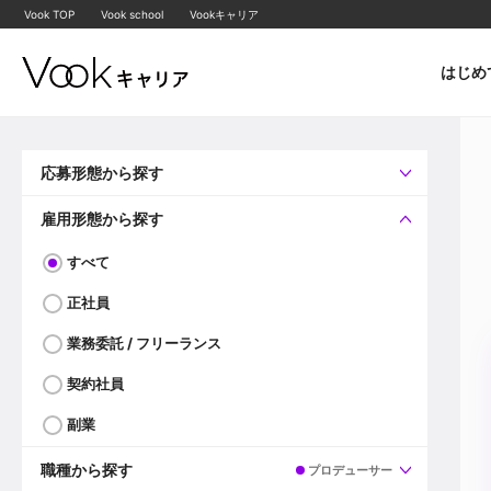
Vook TOP
Vook school
Vookキャリア
はじめ
応募形態から探す
すべて
企業へ直接応募可
雇用形態から探す
すべて
正社員
業務委託 / フリーランス
契約社員
副業
職種から探す
プロデューサー