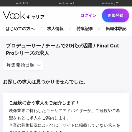
Vook TOP
Vook school
Vookキャリア
ログイン
新規登録
はじめての方へ
求人情報
特集記事
転職体験記
プロデューサー / チームで20代が活躍 / Final Cut
Proシリーズの求人
お探しの求人は見つかりませんでした。
ご経験に合う求人をご紹介します！
映像業界に特化したキャリアアドバイザーが、ご経験やご希
望をもとに求人をご案内します。
企業の募集状況によっては、サイトに掲載していない求人を