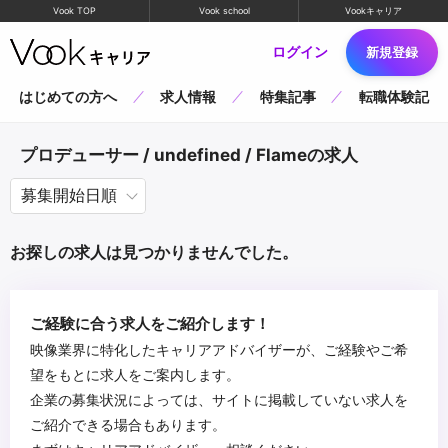
Vook TOP
Vook school
Vookキャリア
ログイン
新規登録
はじめての方へ
求人情報
特集記事
転職体験記
プロデューサー / undefined / Flameの求人
お探しの求人は見つかりませんでした。
ご経験に合う求人をご紹介します！
映像業界に特化したキャリアアドバイザーが、ご経験やご希
望をもとに求人をご案内します。
企業の募集状況によっては、サイトに掲載していない求人を
ご紹介できる場合もあります。