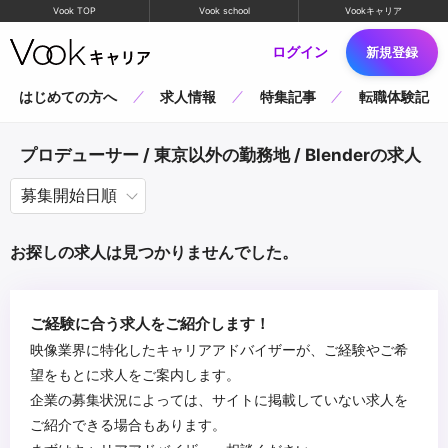
Vook TOP
Vook school
Vookキャリア
ログイン
新規登録
はじめての方へ
求人情報
特集記事
転職体験記
プロデューサー / 東京以外の勤務地 / Blenderの求人
お探しの求人は見つかりませんでした。
ご経験に合う求人をご紹介します！
映像業界に特化したキャリアアドバイザーが、ご経験やご希
望をもとに求人をご案内します。
企業の募集状況によっては、サイトに掲載していない求人を
ご紹介できる場合もあります。