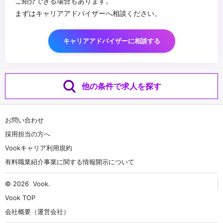
ご紹介できる場合もあります。
まずはキャリアアドバイザーへ相談ください。
キャリアアドバイザーに相談する
他の条件で求人を探す
お問い合わせ
採用担当の方へ
Vookキャリア利用規約
有料職業紹介事業に関する情報開示について
© 2026
Vook
.
Vook TOP
会社概要（運営会社）