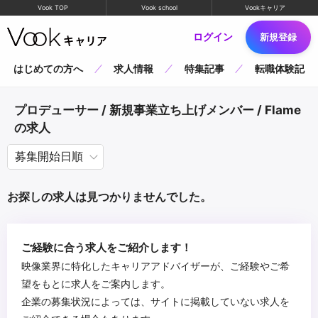
Vook TOP
Vook school
Vookキャリア
ログイン
新規登録
はじめての方へ
求人情報
特集記事
転職体験記
プロデューサー / 新規事業立ち上げメンバー / Flame
の求人
お探しの求人は見つかりませんでした。
ご経験に合う求人をご紹介します！
映像業界に特化したキャリアアドバイザーが、ご経験やご希
望をもとに求人をご案内します。
企業の募集状況によっては、サイトに掲載していない求人を