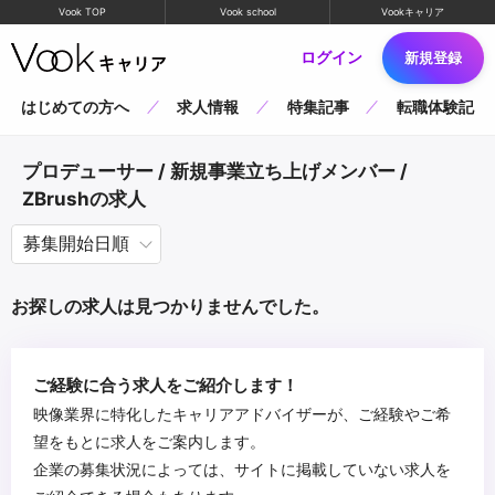
Vook TOP
Vook school
Vookキャリア
ログイン
新規登録
はじめての方へ
求人情報
特集記事
転職体験記
プロデューサー / 新規事業立ち上げメンバー /
ZBrushの求人
お探しの求人は見つかりませんでした。
ご経験に合う求人をご紹介します！
映像業界に特化したキャリアアドバイザーが、ご経験やご希
望をもとに求人をご案内します。
企業の募集状況によっては、サイトに掲載していない求人を