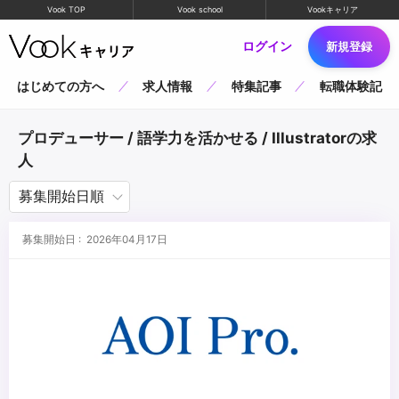
Vook TOP
Vook school
Vookキャリア
ログイン
新規登録
はじめての方へ
求人情報
特集記事
転職体験記
プロデューサー / 語学力を活かせる / Illustratorの求
人
募集開始日 : 2026年04月17日