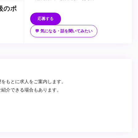
【歓迎要件】
級のポ
・CGデザイナーからプロデューサーへキャリア
応募する
チェンジを目指す方
・制作会社でプロデュース経験のある方
💬 気になる・話を聞いてみたい
...
望をもとに求人をご案内します。
ご紹介できる場合もあります。