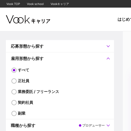
Vook TOP
Vook school
Vookキャリア
はじめ
応募形態から探す
すべて
企業へ直接応募可
雇用形態から探す
すべて
正社員
業務委託 / フリーランス
契約社員
副業
職種から探す
プロデューサー