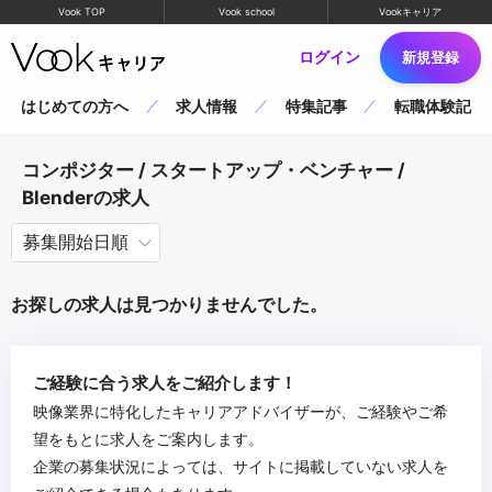
Vook TOP
Vook school
Vookキャリア
ログイン
新規登録
はじめての方へ
求人情報
特集記事
転職体験記
コンポジター / スタートアップ・ベンチャー /
Blenderの求人
お探しの求人は見つかりませんでした。
ご経験に合う求人をご紹介します！
映像業界に特化したキャリアアドバイザーが、ご経験やご希
望をもとに求人をご案内します。
企業の募集状況によっては、サイトに掲載していない求人を