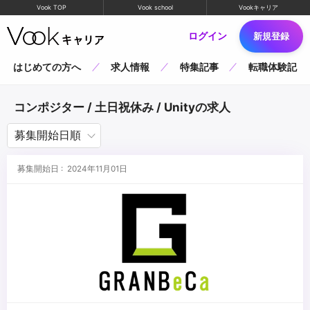
Vook TOP
Vook school
Vookキャリア
ログイン
新規登録
はじめての方へ
求人情報
特集記事
転職体験記
コンポジター / 土日祝休み / Unityの求人
募集開始日 : 2024年11月01日