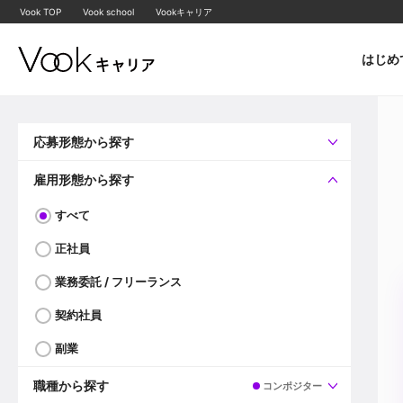
Vook TOP
Vook school
Vookキャリア
はじめ
応募形態から探す
すべて
企業へ直接応募可
雇用形態から探す
すべて
正社員
業務委託 / フリーランス
契約社員
副業
職種から探す
コンポジター