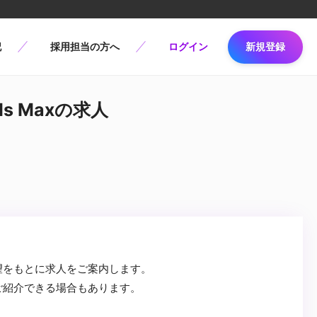
記
採用担当の方へ
ログイン
新規登録
ds Maxの求人
望をもとに求人をご案内します。
ご紹介できる場合もあります。