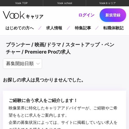
Vook TOP
Vook school
Vookキャリア
ログイン
新規登録
はじめての方へ
求人情報
特集記事
転職体験記
プランナー / 映画/ドラマ / スタートアップ・ベン
チャー / Premiere Proの求人
お探しの求人は見つかりませんでした。
ご経験に合う求人をご紹介します！
映像業界に特化したキャリアアドバイザーが、ご経験やご希
望をもとに求人をご案内します。
企業の募集状況によっては、サイトに掲載していない求人を