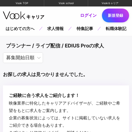
Vook TOP
Vook school
Vookキャリア
ログイン
新規登録
はじめての方へ
求人情報
特集記事
転職体験記
プランナー / ライブ配信 / EDIUS Proの求人
お探しの求人は見つかりませんでした。
ご経験に合う求人をご紹介します！
映像業界に特化したキャリアアドバイザーが、ご経験やご希
望をもとに求人をご案内します。
企業の募集状況によっては、サイトに掲載していない求人を
ご紹介できる場合もあります。