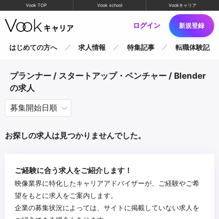
Vook TOP
Vook school
Vookキャリア
ログイン
新規登録
はじめての方へ
求人情報
特集記事
転職体験記
プランナー / スタートアップ・ベンチャー / Blender
の求人
お探しの求人は見つかりませんでした。
ご経験に合う求人をご紹介します！
映像業界に特化したキャリアアドバイザーが、ご経験やご希
望をもとに求人をご案内します。
企業の募集状況によっては、サイトに掲載していない求人を