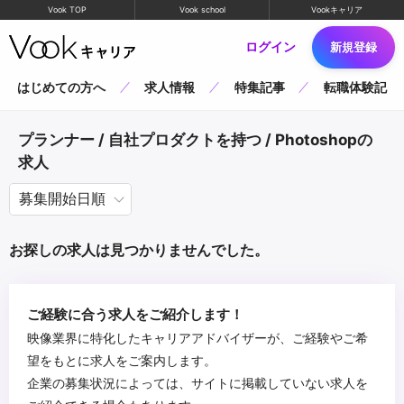
Vook TOP
Vook school
Vookキャリア
ログイン
新規登録
はじめての方へ
求人情報
特集記事
転職体験記
プランナー / 自社プロダクトを持つ / Photoshopの
求人
お探しの求人は見つかりませんでした。
ご経験に合う求人をご紹介します！
映像業界に特化したキャリアアドバイザーが、ご経験やご希
望をもとに求人をご案内します。
企業の募集状況によっては、サイトに掲載していない求人を