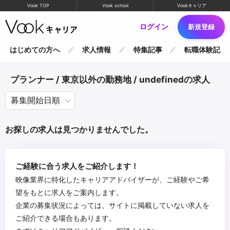
Vook TOP
Vook school
Vookキャリア
ログイン
新規登録
はじめての方へ
求人情報
特集記事
転職体験記
プランナー / 東京以外の勤務地 / undefinedの求人
お探しの求人は見つかりませんでした。
ご経験に合う求人をご紹介します！
映像業界に特化したキャリアアドバイザーが、ご経験やご希
望をもとに求人をご案内します。
企業の募集状況によっては、サイトに掲載していない求人を
ご紹介できる場合もあります。