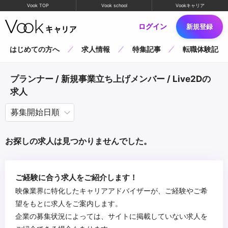
Vook TOP
Vook school
Vookキャリア
ログイン
新規登録
はじめての方へ
求人情報
特集記事
転職体験記
プランナー / 新規事業立ち上げメンバー / Live2Dの
求人
お探しの求人は見つかりませんでした。
ご経験に合う求人をご紹介します！
映像業界に特化したキャリアアドバイザーが、ご経験やご希
望をもとに求人をご案内します。
企業の募集状況によっては、サイトに掲載していない求人を