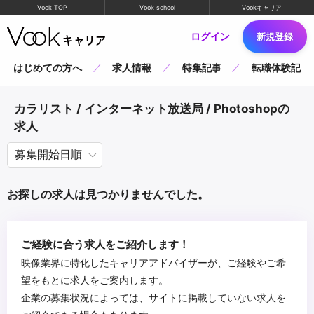
Vook TOP
Vook school
Vookキャリア
ログイン
新規登録
はじめての方へ
求人情報
特集記事
転職体験記
カラリスト / インターネット放送局 / Photoshopの
求人
お探しの求人は見つかりませんでした。
ご経験に合う求人をご紹介します！
映像業界に特化したキャリアアドバイザーが、ご経験やご希
望をもとに求人をご案内します。
企業の募集状況によっては、サイトに掲載していない求人を