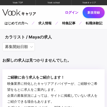
Vook TOP
Vook school
Vookキャリア
ログイン
新規登録
はじめての方へ
求人情報
特集記事
転職体験記
カラリスト / Mayaの求人
お探しの求人は見つかりませんでした。
ご経験に合う求人をご紹介します！
映像業界に特化したキャリアアドバイザーが、ご経験やご希
望をもとに求人をご案内します。
企業の募集状況によっては、サイトに掲載していない求人を
ご紹介できる場合もあります。