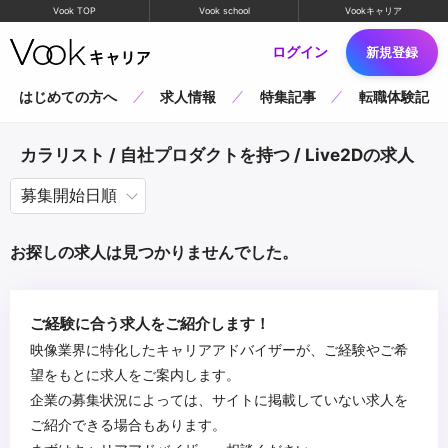
Vook TOP
Vook school
Vookキャリア
ログイン
新規登録
はじめての方へ
求人情報
特集記事
転職体験記
カラリスト / 自社プロダクトを持つ / Live2Dの求人
お探しの求人は見つかりませんでした。
ご経験に合う求人をご紹介します！
映像業界に特化したキャリアアドバイザーが、ご経験やご希
望をもとに求人をご案内します。
企業の募集状況によっては、サイトに掲載していない求人を
ご紹介できる場合もあります。