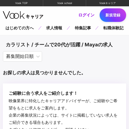
Vook TOP
Vook school
Vookキャリア
ログイン
新規登録
はじめての方へ
求人情報
特集記事
転職体験記
カラリスト / チームで20代が活躍 / Mayaの求人
お探しの求人は見つかりませんでした。
ご経験に合う求人をご紹介します！
映像業界に特化したキャリアアドバイザーが、ご経験やご希
望をもとに求人をご案内します。
企業の募集状況によっては、サイトに掲載していない求人を
ご紹介できる場合もあります。