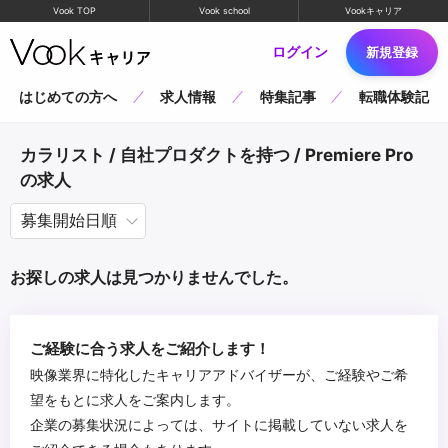
Vook TOP
Vook school
Vookキャリア
ログイン
新規登録
はじめての方へ
求人情報
特集記事
転職体験記
カラリスト / 自社プロダクトを持つ / Premiere Pro
の求人
お探しの求人は見つかりませんでした。
ご経験に合う求人をご紹介します！
映像業界に特化したキャリアアドバイザーが、ご経験やご希
望をもとに求人をご案内します。
企業の募集状況によっては、サイトに掲載していない求人を