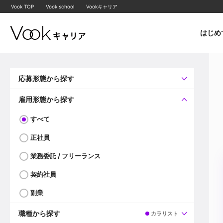
Vook TOP
Vook school
Vookキャリア
はじめ
応募形態から探す
すべて
企業へ直接応募可
雇用形態から探す
すべて
正社員
業務委託 / フリーランス
契約社員
副業
職種から探す
カラリスト