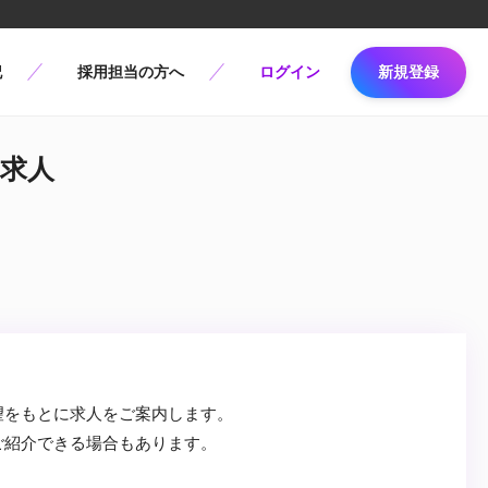
記
採用担当の方へ
ログイン
新規登録
の求人
望をもとに求人をご案内します。
ご紹介できる場合もあります。