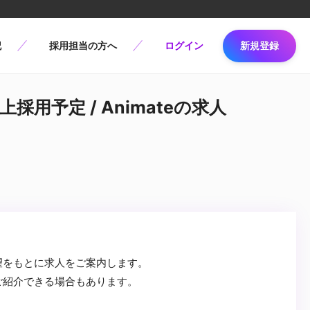
記
採用担当の方へ
ログイン
新規登録
上採用予定 / Animateの求人
望をもとに求人をご案内します。
ご紹介できる場合もあります。