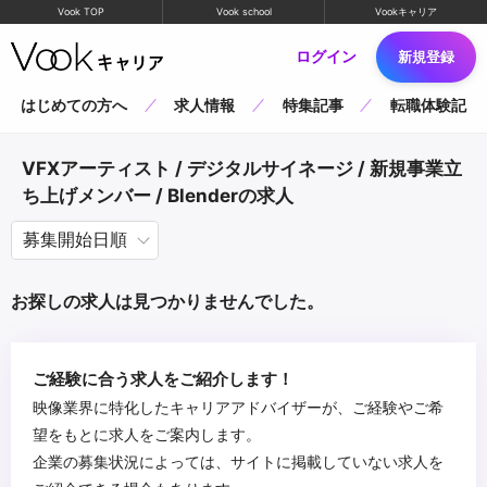
Vook TOP
Vook school
Vookキャリア
ログイン
新規登録
はじめての方へ
求人情報
特集記事
転職体験記
VFXアーティスト / デジタルサイネージ / 新規事業立
ち上げメンバー / Blenderの求人
お探しの求人は見つかりませんでした。
ご経験に合う求人をご紹介します！
映像業界に特化したキャリアアドバイザーが、ご経験やご希
望をもとに求人をご案内します。
企業の募集状況によっては、サイトに掲載していない求人を