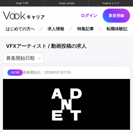
Vook TOP
Vook school
Vookキャリア
ログイン
新規登録
はじめての方へ
求人情報
特集記事
転職体験記
VFXアーティスト / 動画投稿の求人
募集開始日 : 2026年07月17日