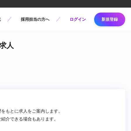
記
採用担当の方へ
ログイン
新規登録
の求人
望をもとに求人をご案内します。
ご紹介できる場合もあります。