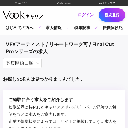
Vook TOP
Vook school
Vookキャリア
ログイン
新規登録
はじめての方へ
求人情報
特集記事
転職体験記
VFXアーティスト / リモートワーク可 / Final Cut
Proシリーズの求人
お探しの求人は見つかりませんでした。
ご経験に合う求人をご紹介します！
映像業界に特化したキャリアアドバイザーが、ご経験やご希
望をもとに求人をご案内します。
企業の募集状況によっては、サイトに掲載していない求人を