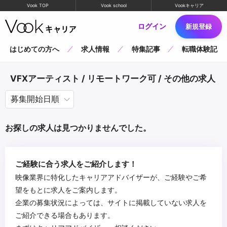
Vook TOP
Vook school
Vookキャリア
ログイン
新規登録
はじめての方へ
求人情報
特集記事
転職体験記
VFXアーティスト / リモートワーク可 / その他の求人
お探しの求人は見つかりませんでした。
ご経験に合う求人をご紹介します！
映像業界に特化したキャリアアドバイザーが、ご経験やご希
望をもとに求人をご案内します。
企業の募集状況によっては、サイトに掲載していない求人を
ご紹介できる場合もあります。