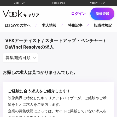
Vook TOP
Vook school
Vookキャリア
ログイン
新規登録
はじめての方へ
求人情報
特集記事
転職体験記
VFXアーティスト / スタートアップ・ベンチャー /
DaVinci Resolveの求人
お探しの求人は見つかりませんでした。
ご経験に合う求人をご紹介します！
映像業界に特化したキャリアアドバイザーが、ご経験やご希
望をもとに求人をご案内します。
企業の募集状況によっては、サイトに掲載していない求人を