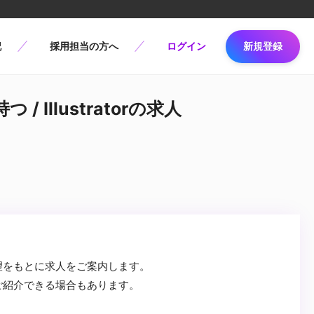
記
採用担当の方へ
ログイン
新規登録
 Illustratorの求人
望をもとに求人をご案内します。
ご紹介できる場合もあります。