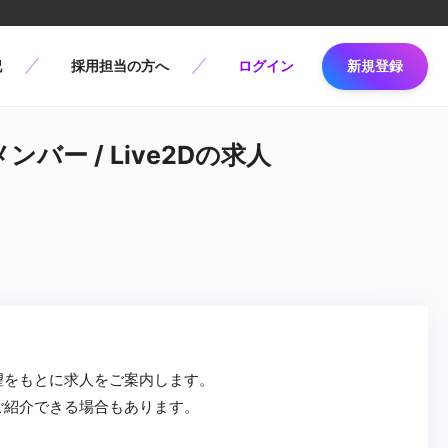
記
採用担当の方へ
ログイン
新規登録
バー / Live2Dの求人
望をもとに求人をご案内します。
ご紹介できる場合もあります。