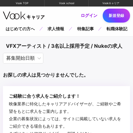
Vook TOP
Vook school
Vookキャリア
ログイン
新規登録
はじめての方へ
求人情報
特集記事
転職体験記
VFXアーティスト / 3名以上採用予定 / Nukeの求人
お探しの求人は見つかりませんでした。
ご経験に合う求人をご紹介します！
映像業界に特化したキャリアアドバイザーが、ご経験やご希
望をもとに求人をご案内します。
企業の募集状況によっては、サイトに掲載していない求人を
ご紹介できる場合もあります。